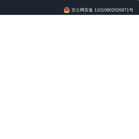
京公网安备 11010802026871号