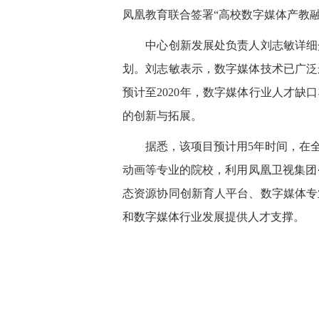
凤凰教育联合签署“高校数字媒体产教
中心创新发展处负责人刘志敏详细介
划。刘志敏表示，数字媒体技术已广泛
预计至2020年，数字媒体行业人才
的创新与拓展。
据悉，该项目预计用5年时间，在全
动画等专业的院校，利用凤凰卫视集团
态资源协同创新育人平台、数字媒体专
和数字媒体行业发展提供人才支撑。