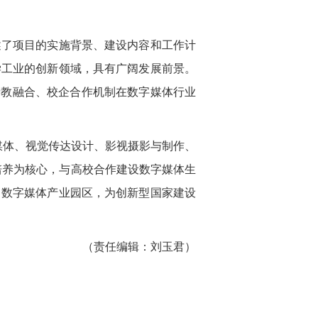
了项目的实施背景、建设内容和工作计
学工业的创新领域，具有广阔发展前景。
产教融合、校企合作机制在数字媒体行业
体、视觉传达设计、影视摄影与制作、
培养为核心，与高校合作建设数字媒体生
、数字媒体产业园区，为创新型国家建设
（责任编辑：刘玉君）