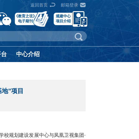
返回首页
邮箱登录
《教育之弦》
规建中心
电子期刊
项目介绍
平台
中心介绍
地”项目
部学校规划建设发展中心与凤凰卫视集团·