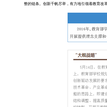
整的链条。创新千帆尽举，有力地引领着教育改