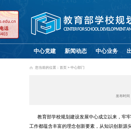
中心党建
新闻动态
中心业务
您当前的位置：
首页
>
中心部门
发布时间
教育部学校规划建设发展中心
成立以来，牢牢
工作都蕴含丰富的理念创新要素，从知识创新源