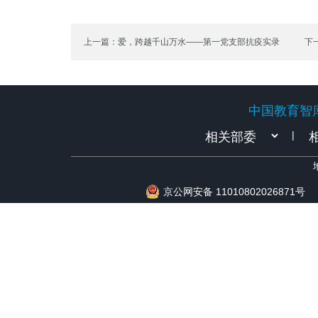
上一篇：爱，跨越千山万水——第一党支部抗疫实录
下
径
中国教育智
中国教育智
|
京公网安备 11010802026871号