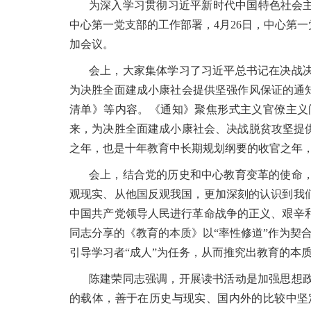
为深入学习贯彻习近平新时代中国特色社会主
中心第一党支部的工作部署，4月26日，中心第
加会议。
会上，大家集体学习了习近平总书记在决战
为决胜全面建成小康社会提供坚强作风保证的通
清单》等内容。《通知》聚焦形式主义官僚主义
来，为决胜全面建成小康社会、决战脱贫攻坚提供
之年，也是十年教育中长期规划纲要的收官之年
会上，结合党的历史和中心教育变革的使命
观现实、从他国反观我国，更加深刻的认识到我
中国共产党领导人民进行革命战争的正义、艰辛
同志分享的《教育的本质》以“率性修道”作为契合
引导学习者“成人”为任务，从而推究出教育的本
陈建荣同志强调，开展读书活动是加强思想
的载体，善于在历史与现实、国内外的比较中坚