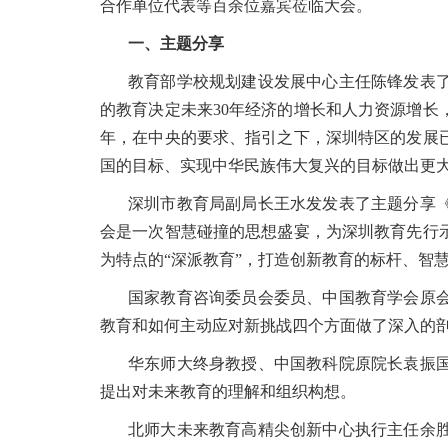
合作单位代表等百余位嘉宾莅临大会。
一、主题分享
教育部学校规划建设发展中心主任陈锋发表
的教育决定未来30年经济的增长和人力资源增长
年，在中央的要求、指引之下，深圳特区的发展
国的目标、实现中华民族伟大复兴的目标做出更
深圳市教育局副局长王水发发表了主题分享
会是一次智慧碰撞的思想盛宴，为深圳教育先行
为特点的“深派教育”，打造创新教育的标杆、智
国家教育咨询委员会委员、中国教育学会原
教育和如何主动应对新挑战四个方面做了深入的
华东师大终身教授、中国教科院原院长袁振
提出对未来教育的理解和组织构想。
北师大未来教育高精尖创新中心执行主任余