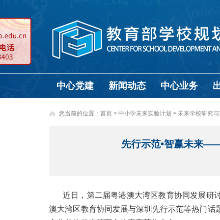
中心党建
新闻动态
中心业务
您当前的位置：
首页
>
中小学未来实验计划 >
未来学校研究与
先行示范•智赢未来—
近日，第二届粤港澳大湾区教育协同发展研
澳大湾区教育协同发展与深圳先行示范等热门话