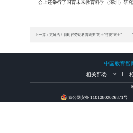
会上还举行了国育未来教育科学（深圳）研究
上一篇：更鲜活！新时代劳动教育既要“泥土”还要“破土”
中国教育智
中国教育智
|
京公网安备 11010802026871号