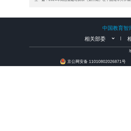
中国教育智
中国教育智
|
京公网安备 11010802026871号