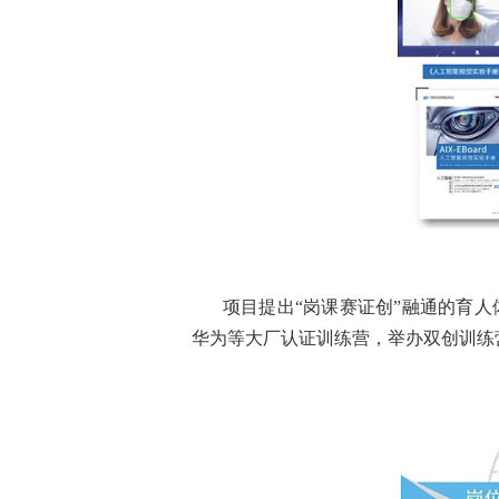
项目提出“岗课赛证创”融通的育
华为等大厂认证训练营，举办双创训练