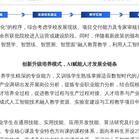
化”的程序，综合考虑学校发展现状、项目交付能力及专家审核意
0余所获批院校进入运营或建设阶段。同时，伴随着新政策的颁
、智慧学、智慧练、智慧测、智慧面”融入教育教学，利用人工智
创新升级培养模式，AI赋能人才发展全链条
培养学生精深的专业能力，又训练学生熟练掌握适应数智时代的人
产业调研出发开展岗位分析，提炼专业职业能力分析，结合院
才培养全过程，促进教学过程与生产过程对接、人才培养与产
成式人工智能技术融入教学资源、实验室建设与工程教学项目
业学生在通用技能、实用技能、应用开发技能、算法研究及行
、专业核心课及专业特色方向课的课程体系，面向本科生开设25