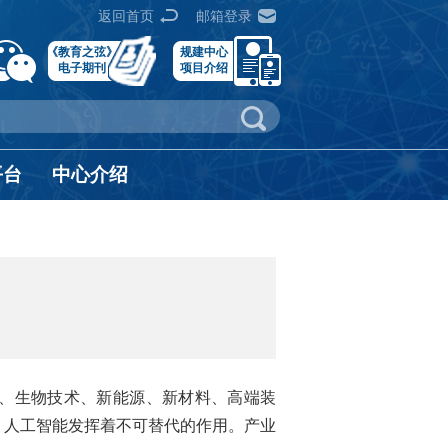
返回首页
邮箱登录
《教育之弦》
规建中心
电子期刊
项目介绍
平台
中心介绍
能、生物技术、新能源、新材料、高端装
，人工智能发挥着不可替代的作用。产业