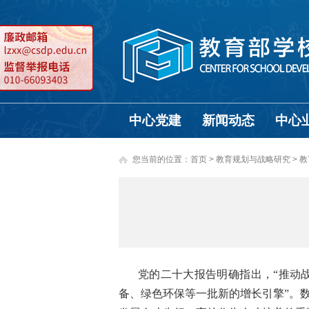
中心党建
新闻动态
中心
您当前的位置：
首页
>
教育规划与战略研究 >
教
党的二十大报告明确指出，“推动
备、绿色环保等一批新的增长引擎”。