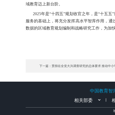
域教育迈上新台阶。
2025年是“十四五”规划收官之年，是“十
服务的基础上，将充分发挥高水平智库作用，通
数据的区域教育规划编制和战略研究工作，为加
下一篇：贯彻在全党大兴调查研究的总体要求 推动中小
高质量
中国教育智
中国教育智
|