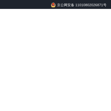
京公网安备 11010802026871号