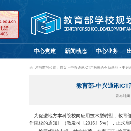
中心党建
新闻动态
中心业务
您当前的位置：
首页
>
中兴通讯ICT产教融合创新基地 >
中兴
教育部-中兴通讯I
发布时间
为促进地方本科院校向应用技术型转型，教育部
作院校的通知》（教发司〔2016〕5号），正