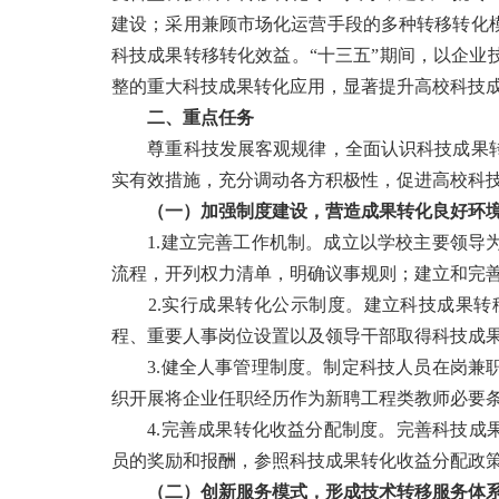
建设；采用兼顾市场化运营手段的多种转移转化
科技成果转移转化效益。“十三五”期间，以企
整的重大科技成果转化应用，显著提升高校科技
二、重点任务
尊重科技发展客观规律，全面认识科技成果转
实有效措施，充分调动各方积极性，促进高校科
（一）加强制度建设，营造成果转化良好环
1.建立完善工作机制。成立以学校主要领导为
流程，开列权力清单，明确议事规则；建立和完
2.实行成果转化公示制度。建立科技成果转
程、重要人事岗位设置以及领导干部取得科技成
3.健全人事管理制度。制定科技人员在岗兼职
织开展将企业任职经历作为新聘工程类教师必要
4.完善成果转化收益分配制度。完善科技成果
员的奖励和报酬，参照科技成果转化收益分配政
（二）创新服务模式，形成技术转移服务体