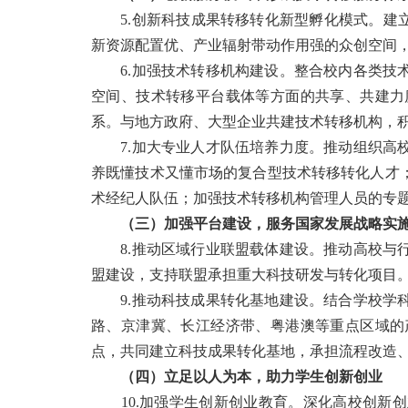
5.创新科技成果转移转化新型孵化模式。建立
新资源配置优、产业辐射带动作用强的众创空间
6.加强技术转移机构建设。整合校内各类技术
空间、技术转移平台载体等方面的共享、共建力
系。与地方政府、大型企业共建技术转移机构，
7.加大专业人才队伍培养力度。推动组织高校
养既懂技术又懂市场的复合型技术转移转化人才
术经纪人队伍；加强技术转移机构管理人员的专
（三）加强平台建设，服务国家发展战略实
8.推动区域行业联盟载体建设。推动高校与行
盟建设，支持联盟承担重大科技研发与转化项目
9.推动科技成果转化基地建设。结合学校学科
路、京津冀、长江经济带、粤港澳等重点区域的
点，共同建立科技成果转化基地，承担流程改造
（四）立足以人为本，助力学生创新创业
10.加强学生创新创业教育。深化高校创新创