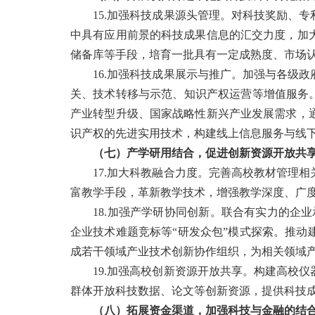
15.加强科技成果源头管理。对科技奖励、专
中具有应用前景的科技成果信息的汇交力度，加
储备库等手段，培育一批具有一定成熟度、市场
16.加强科技成果展示与推广。加强与各级政
关、技术转移与示范、知识产权运营等增值服务
产业转型升级、国家战略性新兴产业发展需求，
识产权的先进实用技术，构建线上信息服务与线
（七）产学研用结合，促进创新资源开放共
17.加大科教融合力度。完善高校教材管理相
富教学手段，革新教学技术，增强教学深度、广
18.加强产学研协同创新。联合有实力的企业
企业技术难题竞标等“研发众包”模式探索。推
成若干领域产业技术创新协作组织，为相关领域
19.加强高校创新资源开放共享。构建高校仪
群体开放科技数据、论文等创新资源，提供科技
（八）拓展资金渠道，加强科技与金融的结