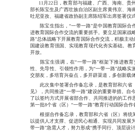
11月22日，教育部与福建、广西、海南、
部长陈宝生及广西壮族自治区副主席黄伟京、海
吐尼亚孜、福建省政协副主席陈绍军出席签署仪
陈宝生指出，“一带一路”是中国教育国际合作
进教育国际合作交流的重要抓手。要立足国家战略
路”总体战略下开展教育国际合作交流，积极主动
国建设教育强国、实现教育现代化夯实基础。教
开放。
陈宝生强调，在“一带一路”框架下推进教育交
性、先导性、引领性作用，为“一带一路”战略
交朋友，多培育兴奋点，多开辟渠道，多创新载
此次集中签署合作备忘录，是教育部和六省（
见》，共同推进“一带一路”建设的重要举措。自
了以签约方式开展省部合作、共同推进的的工作
第一批8个省（区）“一带一路”教育行动国际合
根据合作备忘录，教育部和六省（区）将统筹协
以提供人才支撑、促进民心相通、实现共同发展
带一路”急需人才，努力形成“携手同行、顶层设