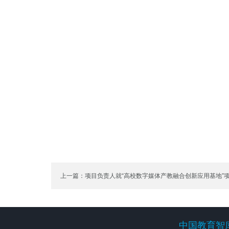
上一篇：项目负责人就“高校数字媒体产教融合创新应用基地”
中国教育智
中国教育智