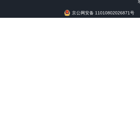
京公网安备 11010802026871号