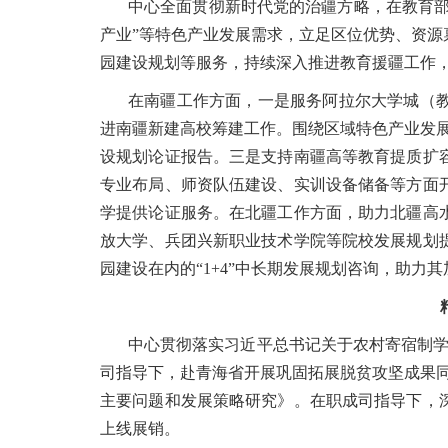
中心全面贯彻新时代党的治疆方略，在教育部
产业”等特色产业发展需求，立足区位优势、资
园建设规划等服务，持续深入推进教育援疆工作
在南疆工作方面，一是服务阿拉尔大学城（
进南疆新建高校筹建工作。围绕区域特色产业发
设规划论证报告。三是支持南疆高等教育提质扩
专业布局、师资队伍建设、实训设备储备等方面
学提供论证服务。在北疆工作方面，助力北疆高
放大学、兵团兴新职业技术学院等院校发展规划
园建设在内的“1+4”中长期发展规划咨询，助力
中心贯彻落实习近平总书记关于农村寄宿制学
司指导下，赴青海省开展巩固拓展脱贫攻坚成果同
主要问题和发展策略研究》。在职成司指导下，
上线展销。