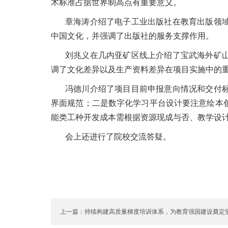
术标准占据世界制高点有重要意义。
章海涛介绍了电子工业出版社在教育出版领
中国文化，并强调了出版社的服务支撑作用。
刘兆义在几内亚矿区线上介绍了宝武海外矿
调了文化差异以及生产资料差异在项目实施中的
冯德川介绍了项目目前申报意向情况和交付
界面规范；二是数字化学习平台设计要注意绘本
能类工种开发成本需根据资源现成与否、教学设
会上还进行了院校交流答疑。
上一篇：持续构建高质量梯度培训体系，为教育强国建设奠定
丨回望2024③