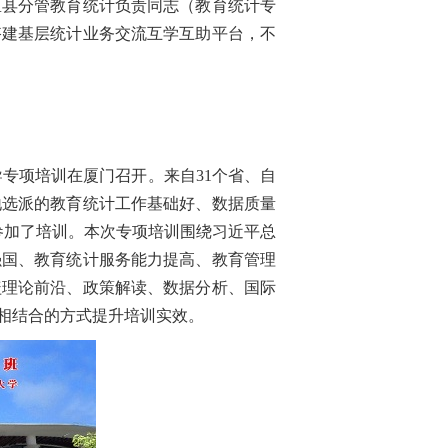
区县分管教育统计负责同志（教育统计专
搭建基层统计业务交流互学互助平台，不
导专项培训在厦门召开。来自31个省、自
地选派的教育统计工作基础好、数据质量
参加了培训。本次专项培训围绕习近平总
强国、教育统计服务能力提高、教育管理
盖理论前沿、政策解读、数据分析、国际
相结合的方式提升培训实效。