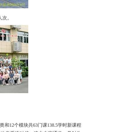
人次。
12个模块共63门课138.5学时新课程