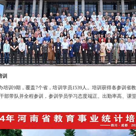
培训
举办培训9期，覆盖7个省，培训学员1539人。培训获得各参训
干部带队并全程参训，参训学员学习态度端正、出勤率高、课