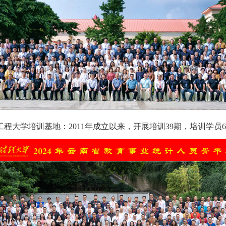
程大学培训基地：2011年成立以来，开展培训39期，培训学员6