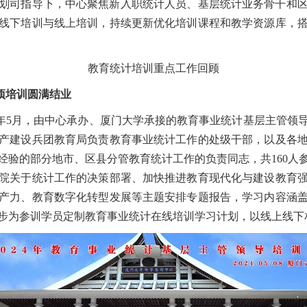
展规划司指导下，中心聚焦新入职统计人员、基层统计业务骨干和
线下培训与线上培训，持续更新优化培训课程和教学资源库，
教育统计培训重点工作回顾
项培训圆满结业
4年5月，由中心承办、厦门大学承接的教育事业统计基层主管领
产建设兵团教育局负责教育事业统计工作的处级干部，以及各
经验的部分地市、区县分管教育统计工作的负责同志，共160人
院关于统计工作的决策部署、加快推进教育现代化与建设教育
产力、教育数字化转型发展等主题安排专题报告，学习内容涵
步为参训学员定制教育事业统计在线培训学习计划，以线上线下