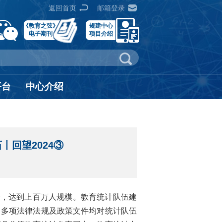
返回首页
邮箱登录
《教育之弦》
规建中心
电子期刊
项目介绍
平台
中心介绍
回望2024③
合，达到上百万人规模。教育统计队伍建
）多项法律法规及政策文件均对统计队伍