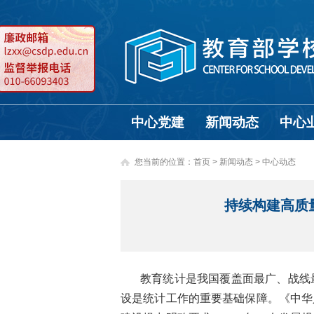
中心党建
新闻动态
中心
您当前的位置：
首页
>
新闻动态 >
中心动态
持续构建高质
教育统计是我国覆盖面最广、战线
设是统计工作的重要基础保障。《中华