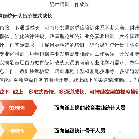
统计培训工作成效
确保统计队伍阶梯式成长
形式衔接、多通道成长、可持续发展的梯度培训体系不断完善。财
群体，强化法律法规、政策理论和统计业务素养培训；六个国
计工作实际需求，开展目标明确的培训，综合提升统计骨干业
专业化培训。每年根据事业发展需要和统计工作实际，开发和
实满足基层百万教育统计战线人员的岗前专业化学习需求。每
总工作、数据质量核查、培训课程开发和基地授课等，多渠道
撑统计各项重点任务的顺利开展。线上线下多渠道精准施训，为