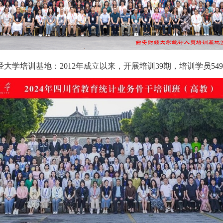
大学培训基地：2012年成立以来，开展培训39期，培训学员549