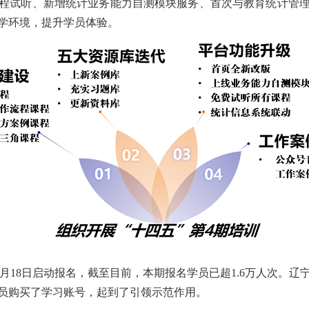
程试听、新增统计业务能力自测模块服务、首次与教育统计管
学环境，提升学员体验。
年8月18日启动报名，截至目前，本期报名学员已超1.6万人次
员购买了学习账号，起到了引领示范作用。