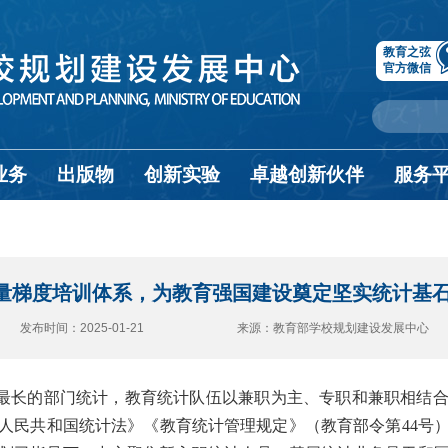
教育之弦
官方微信
业务
出版物
创新实验
卓越创新伙伴
服务
量梯度培训体系，为教育强国建设奠定坚实统计基石丨
发布时间：2025-01-21 来源：教育部学校规划建设发展中心
最长的部门统计，教育统计队伍以兼职为主、专职和兼职相结
人民共和国统计法》《教育统计管理规定》（教育部令第44号