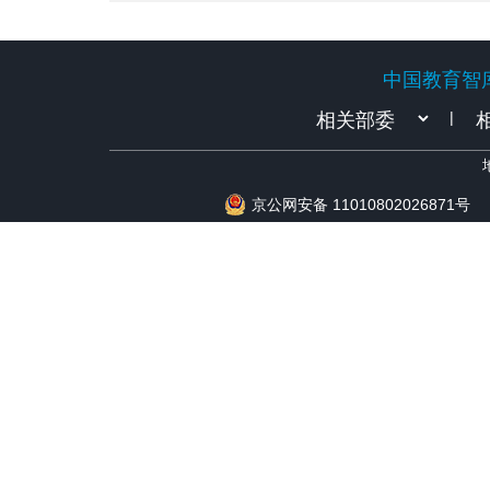
2024⑤
中国教育智
中国教育智
|
京公网安备 11010802026871号