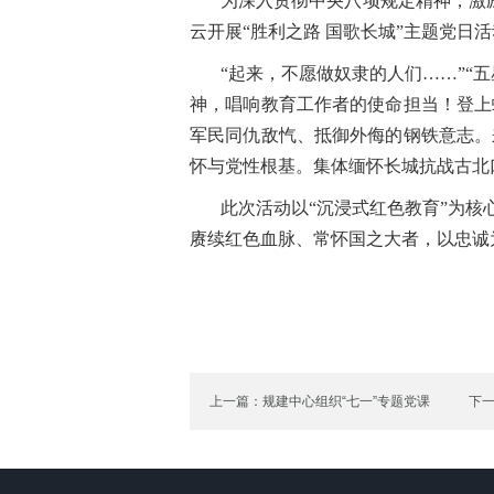
为深入贯彻中央八项规定精神，激
云开展“胜利之路 国歌长城”主题党日
“起来，不愿做奴隶的人们……”“
神，唱响教育工作者的使命担当！登上
军民同仇敌忾、抵御外侮的钢铁意志。
怀与党性根基。集体缅怀长城抗战古北
此次活动以“沉浸式红色教育”为核
赓续红色血脉、常怀国之大者，以忠诚
上一篇：规建中心组织“七一”专题党课
下一
举
中