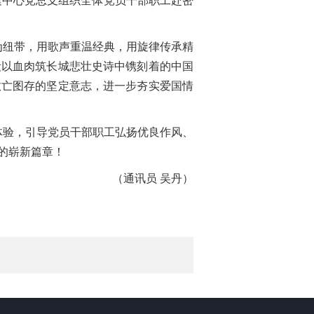
建中心党总支组织全体党员干部职工赴密
为纽带，用歌声重温经典，用旋律传承精
段以血肉筑长城悲壮史诗中镌刻着的中国
救亡图存的坚定意志，进一步夯实爱国情
体验，引导党员干部职工弘扬优良作风、
的崭新篇章！
（通讯员 吴丹）
培训