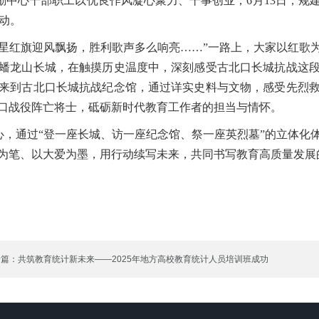
励中心干部职工以优良作风凝心聚力、干事创业，6月13日，规
活动。
五星红旗迎风飘扬，胜利歌声多么响亮……”一路上，大家以红歌
蟠龙山长城，在触摸历史温度中，深刻感受古北口长城抗战这
来到古北口长城抗战纪念馆，通过详实史料与文物，感受先烈
口战役阵亡将士，砥砺新时代教育工作者的担当与情怀。
心，通过“登一座长城、访一座纪念馆、祭一座英烈墓”的立体化
为笔、以大爱为墨，用行动续写未来，共同书写教育高质量发展
篇：共筑教育统计新未来——2025年地方高校教育统计人员培训班成功
办
国教育智库网
教育事业统计在线