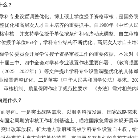
什么？
科专业设置调整优化。博士硕士学位授予资格审核，是国务院
整优化和高层次人才自主培养的重要抓手。自1980年《中华人
资格审核，并支持学位授予单位按条件和程序动态调整、自主审
学位授予单位863个，学科专业结构不断优化，高层次人才自主
学位委员会开展学位授予资格审核工作的重要依据。本次对《
届三中、四中全会对学科专业设置作出重要部署，《教育强国建设
2025—2027年）》等文件提出学科专业设置调整优化的具
业设置调整优化。二是落实《中华人民共和国学位法》要求。202
、审核机制、质量保障作出了规范性要求，《办法》需对相关内
向是什么？
导向。一是突出战略需求。以服务科技发展、国家战略需求
有固定周期的审核工作机制基础上，瞄准国家急需超常规开展
是突出改革放权。扩大地方政府和高校学科专业设置自主权，给
分批分类扩大自主审核单位范围，支持更多有条件的高校主动对