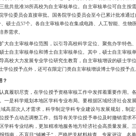
会分三批共批准38所高校为自主审核单位。自主审核单位可自主按
院学位委员会直接审批。国务院学位委员会至今已累计批准通过自
3个、硕士点57个。各自主审核单位在集成电路、人工智能、生
培养需求。
大自主审核单位范围，以引导高校科学定位、聚焦办学特色、
硕士自主审核单位和博士自主审核单位。其中，硕士自主审核
导高校大力发展专业学位研究生教育，自主审核增设的硕士学
士学位授予点外，还可在限定门类自主审核增设博士学位授予点
用？
真履职尽责，在学位授予资格审核工作中发挥着重要作用。各
。一是科学规划本地区学科专业布局。要根据区域经济社会发
领域高层次人才需求，科学制定学科专业建设与发展规划，制定
位授予点动态调整工作。指导有关学位授予单位及时撤销需求
区学科专业结构，更加精准地服务地方经济社会高质量发展。
报指南，不盲目“铺摊子”，严格把关材料核查、专家评议、名