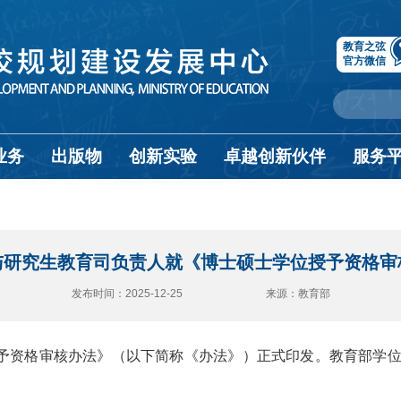
教育之弦
官方微信
业务
出版物
创新实验
卓越创新伙伴
服务
与研究生教育司负责人就《博士硕士学位授予资格审
发布时间：2025-12-25 来源：教育部
予资格审核办法》（以下简称《办法》）正式印发。教育部学