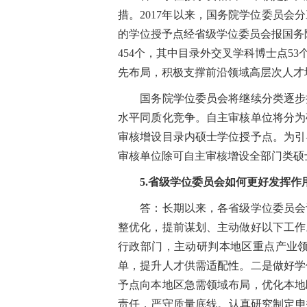
措。2017年以来，国务院学位委员
的学位授予点经省级学位委员会报国务
454个，其中目录外交叉学科博士点5
先布局，积极支撑前沿领域高层次人才
国务院学位委员会将继续分类逐步扩
水平同质化竞争。自主审核单位将分为
审核增设目录内硕士学位授予点。为引
审核单位除可自主审核增设全部门类硕
5.省级学位委员会如何更好发挥作
答：长期以来，各省级学位委员会认
整优化，提前谋划、主动做好以下工作
行政部门，主动研判本地区重点产业
单，提升人才供需适配性。二是做好学
予点向本地区急需领域布局，优化本地
责任，严守质量底线。认真研究制定申