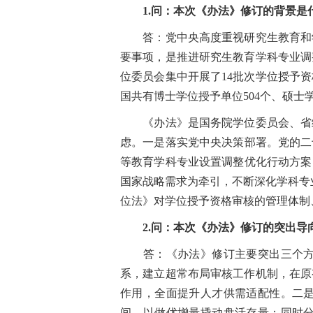
1.问：本次《办法》修订的背景是
答：党中央高度重视研究生教育和学
要事项，是推进研究生教育学科专业调
位委员会集中开展了14批次学位授予
国共有博士学位授予单位504个、硕士
《办法》是国务院学位委员会、省级
虑。一是落实党中央决策部署。党的二十
等教育学科专业设置调整优化行动方案（
国家战略需求为牵引，不断深化学科专
位法》对学位授予资格审核的管理体制
2.问：本次《办法》修订的突出导
答：《办法》修订主要突出三个方面
系，建立超常布局审核工作机制，在原
作用，全面提升人才供需适配性。二
间，以做优增量撬动盘活存量；同时