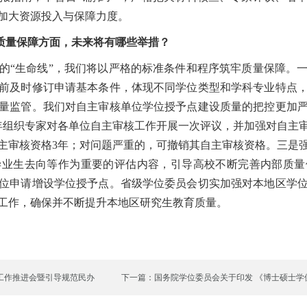
加大资源投入与保障力度。
质量保障方面，未来将有哪些举措？
“生命线”，我们将以严格的标准条件和程序筑牢质量保障。一
前及时修订申请基本条件，体现不同学位类型和学科专业特点
量监管。我们对自主审核单位学位授予点建设质量的把控更加
年组织专家对各单位自主审核工作开展一次评议，并加强对自主
主审核资格3年；对问题严重的，可撤销其自主审核资格。三是
毕业生去向等作为重要的评估内容，引导高校不断完善内部质量
位申请增设学位授予点。省级学位委员会切实加强对本地区学
工作，确保并不断提升本地区研究生教育质量。
工作推进会暨引导规范民办
下一篇：国务院学位委员会关于印发 《博士硕士学
通知