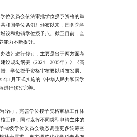
学位委员会依法审批学位授予资格的重
民共和国学位条例》颁布以来，国务院学
核增设和撤销学位授予点。截至目前，全
培养能力不断提升。
办法》进行修订，主要是出于两方面考
规划纲要（2024—2035年）》《高
体举措。学位授予资格审核要以科技发展、
5年1月正式实施的《中华人民共和国学
容进行修改完善。
为导向，完善学位授予资格审核工作体
审核工作，同时发挥不同类型申请主体的
予省级学位委员会动态调整更多统筹空
接社会需求，自主调整优化学科专业布