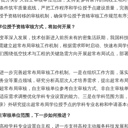
条件筑牢质量底线，严把工作程序和学位授予点建设质量，完
授予资格转移的审核机制，确保学位授予资格审核工作规范有序
学位授予资格审核方式，将如何开展？
革深入发展，技术创新进入前所未有的密集活跃期，我国科技
需建立超常布局审核工作机制，根据需求即时启动、快速布局学
们围绕低空技术与工程的关键急需方向开展超常布局试点，部署
一步完善超常布局审核工作机制。一是在组织工作方面，落实
务业等重点领域，研究分析高层次人才培养需求，提出超常布
超常布局审核，自主审核单位参考自主审核方式、非自主审核
适应需求调整优化学科专业设置的能力。三是在学科范围方面
录》外研究提出超常布局学位授予点的学科专业名称和申请基本
主审核单位范围，下一步如何推进？
校学科专业设置自主权，进一步支持高校主动服务科技发展和