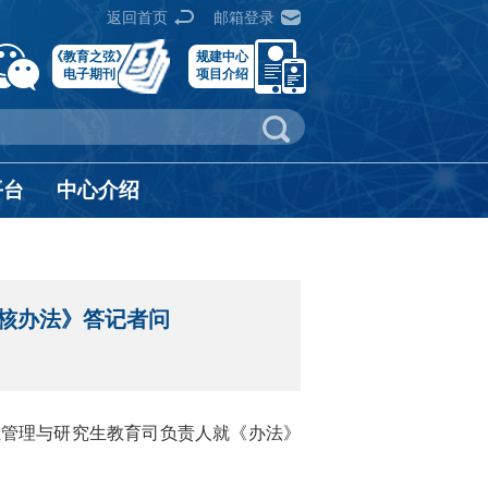
返回首页
邮箱登录
《教育之弦》
规建中心
电子期刊
项目介绍
平台
中心介绍
核办法》答记者问
位管理与研究生教育司负责人就《办法》