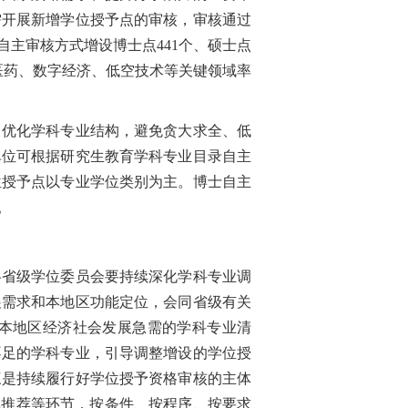
需开展新增学位授予点的审核，审核通过
主审核方式增设博士点441个、硕士点
物医药、数字经济、低空技术等关键领域率
优化学科专业结构，避免贪大求全、低
单位可根据研究生教育学科专业目录自主
位授予点以专业学位类别为主。博士自主
。
省级学位委员会要持续深化学科专业调
展需求和本地区功能定位，会同省级有关
本地区经济社会发展急需的学科专业清
不足的学科专业，引导调整增设的学位授
三是持续履行好学位授予资格审核的主体
单推荐等环节，按条件、按程序、按要求