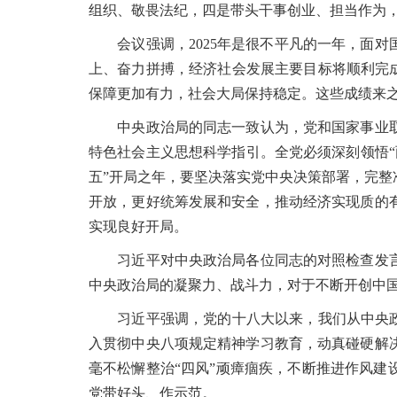
组织、敬畏法纪，四是带头干事创业、担当作为
会议强调，2025年是很不平凡的一年，面对
上、奋力拼搏，经济社会发展主要目标将顺利完
保障更加有力，社会大局保持稳定。这些成绩来
中央政治局的同志一致认为，党和国家事业取
特色社会主义思想科学指引。全党必须深刻领悟“两
五”开局之年，要坚决落实党中央决策部署，完
开放，更好统筹发展和安全，推动经济实现质的
实现良好开局。
习近平对中央政治局各位同志的对照检查发言
中央政治局的凝聚力、战斗力，对于不断开创中
习近平强调，党的十八大以来，我们从中央政治
入贯彻中央八项规定精神学习教育，动真碰硬解
毫不松懈整治“四风”顽瘴痼疾，不断推进作风
党带好头、作示范。