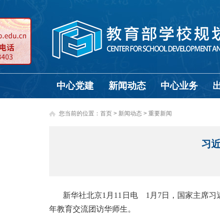
中心党建
新闻动态
中心业务
您当前的位置：
首页
>
新闻动态 >
重要新闻
习
新华社北京1月11日电 1月7日，国家主
年教育交流团访华师生。