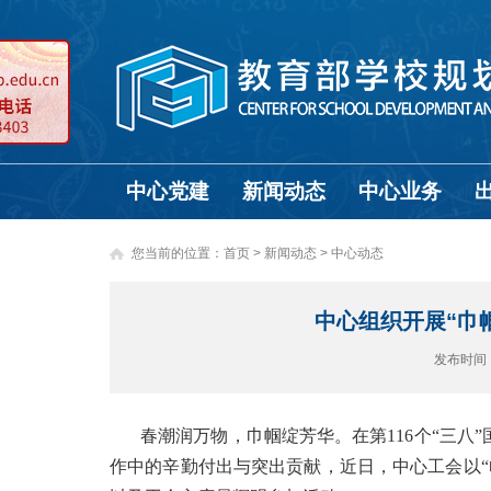
中心党建
新闻动态
中心业务
您当前的位置：
首页
>
新闻动态 >
中心动态
中心组织开展“巾
发布时间
春潮润万物，巾帼绽芳华。在第116个“三
作中的辛勤付出与突出贡献，近日，中心工会以“