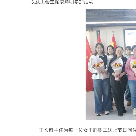
以及工会主席易辉明参加活动。
王长树主任为每一位女干部职工送上节日问