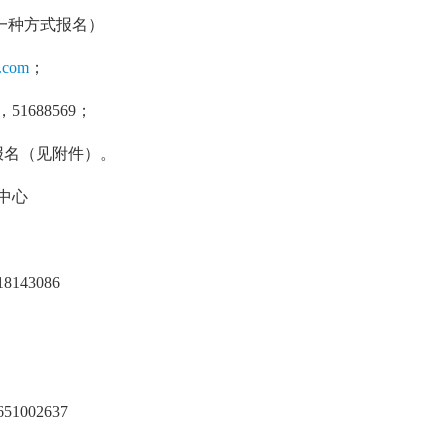
一种方式报名）
.com
；
1688569；
名（见附件）。
中心
143086
002637