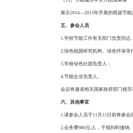
展示2014—2015年开展的两届节
五、参会人员
1.学校节能工作有关部门负责同志
2.绿色校园研究机构、绿色环保等
3.学校绿色社团负责人；
4.节能企业负责人。
会议将邀请相关国家政府部门领导
六、其他事宜
1.请参会人员于11月15日前将参
2.会务费980元/人，于报到时缴