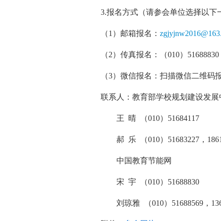
3.报名方式（请参会单位选择以下
（1）邮箱报名：
zgjyjnw2016@163
（2）传真报名：（010）51688830，5
（3）微信报名：扫描微信二维码报
联系人：教育部学校规划建设发展
王 晴 （010）51684117
郝 乐 （010）51683227，18618
中国教育节能网
宋 宇 （010）51688830
刘琼雅 （010）51688569，13651