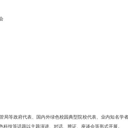
会
局等政府代表、国内外绿色校园典型院校代表、业内知名学者
色科技等话题以主题演讲、对话、辨证、座谈会等形式开展。