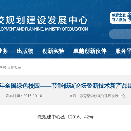
教育之弦
官方微信
业务
出版物
创新实验
卓越创新伙伴
服务
学校 后勤改革
16年全国绿色校园——节能低碳论坛暨新技术新产品
发布时间：2016-10-10 来源：教育部学校规划建设发展中心
教规建中心函〔2016〕42号