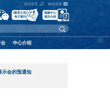
返回首页
邮箱登录
《教育之弦》
规建中心
电子期刊
项目介绍
平台
中心介绍
展示会的预通知