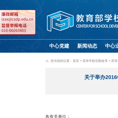
中心党建
新闻动态
中心
您当前的位置：
首页
>
高等学校后勤改革 >
高等
关于举办20
各有关单位：