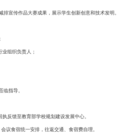
能减排宣传作品大赛成果，展示学生创新创意和技术发明。
；
行业组织负责人；
莅临指导。
会回执反馈至教育部学校规划建设发展中心。
纳。会议食宿统一安排，往返交通、食宿费自理。