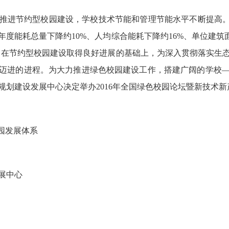
推进节约型校园建设，学校技术节能和管理节能水平不断提高。
度能耗总量下降约10%、人均综合能耗下降约16%、单位建筑
。在节约型校园建设取得良好进展的基础上，为深入贯彻落实生
迈进的进程。为大力推进绿色校园建设工作，搭建广阔的学校
规划建设发展中心决定举办2016年全国绿色校园论坛暨新技术
园发展体系
展中心