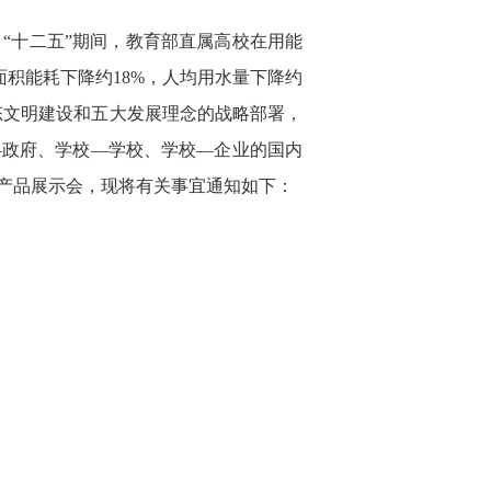
“十二五”期间，教育部直属高校在用能
面积能耗下降约18%，人均用水量下降约
态文明建设和五大发展理念的战略部署，
—政府、学校—学校、学校—企业的国内
新产品展示会，现将有关事宜通知如下：