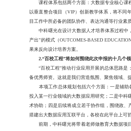
课程体系包括两个方面：大数据专业核心课程
以垂直整合项目（VIP）创新教学体系，将不
目工作中所必备的团队协作、表达沟通等行业素
中科曙光在设计大数据人才培养体系过程中，严格
产出”的模式（OUTCOMES-BASED EDUC
果来反向设计培养方案。
2.“百校工程”将如何围绕此次申报的十几个
“百校工程”推动行业应用开展的总体思路是：
备优秀师资。这就是我们营造氛围、聚焦领域、
本项工作总体规划包括六个方面：一是辅助各校
投入某一行业领域的大数据应用研究；二是中科曙
术协助；四是后续将成立若干协作组，围绕政、
搭建出大数据应用互联平台，各校在此平台上可
前期，中科曙光将带着老师做教育大数据项目，