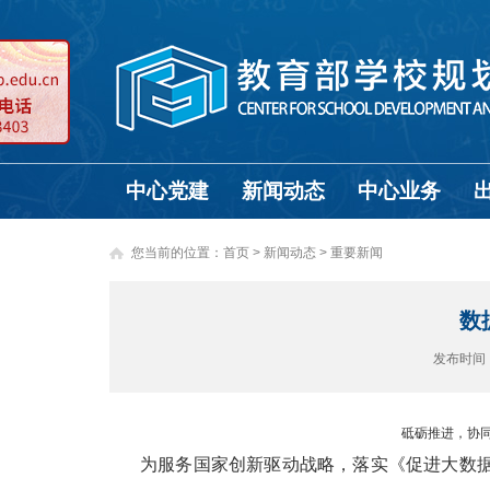
中心党建
新闻动态
中心业务
您当前的位置：
首页
>
新闻动态 >
重要新闻
数
发布时间
砥砺推进，协
为服务国家创新驱动战略，落实《促进大数