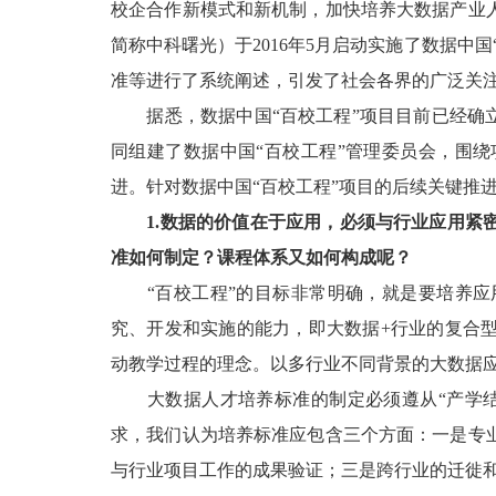
校企合作新模式和新机制，加快培养大数据产业
简称中科曙光）于2016年5月启动实施了数据
准等进行了系统阐述，引发了社会各界的广泛关
据悉，数据中国“百校工程”项目目前已经确立了
同组建了数据中国“百校工程”管理委员会，围
进。针对数据中国“百校工程”项目的后续关键推
1.数据的价值在于应用，必须与行业应用紧
准如何制定？课程体系又如何构成呢？
“百校工程”的目标非常明确，就是要培养应
究、开发和实施的能力，即大数据+行业的复合
动教学过程的理念。以多行业不同背景的大数据
大数据人才培养标准的制定必须遵从“产学结
求，我们认为培养标准应包含三个方面：一是专
与行业项目工作的成果验证；三是跨行业的迁徙