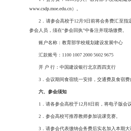
www.csdp.moe.edu.cn
）。
2．请参会高校于12月9日前将会务费汇至指
参会人员，须在“参会回执”中备注并现场缴费。
账户名称：教育部学校规划建设发展中心
汇款账号：1100 1007 2000 5602 9675
开 户 行：中国建设银行北京西四支行
3．会议期间食宿统一安排，交通费及食宿费
六、参会须知
1．请各参会高校于12月8日前，将电子版会
2．参会高校可推荐教师参加说课竞赛。
3．请参会代表缴纳会务费后实名加入本期大课堂Q