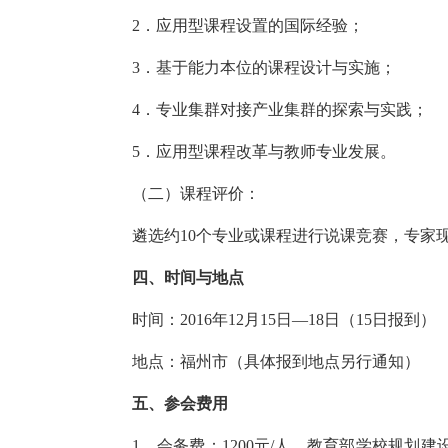
2．应用型课程设置的国际经验；
3．基于能力本位的课程设计与实施；
4．专业集群对接产业集群的探索与实践；
5．应用型课程改革与教师专业发展。
（二）课程评价：
遴选约10个专业或课程进行说课竞赛，专家现
四、时间与地点
时间：2016年12月15日—18日（15日报到）
地点：福州市（具体报到地点另行通知）
五、参会费用
1．会务费：1200元/人。教育部学校规划建