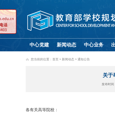
中心党建
新闻动态
中心业务
您当前的位置：
首页
>
新闻动态 >
通知公告
关于
发布时间
各有关高等院校：