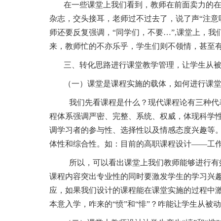
在一些课堂上我们看到，教师在前面卖力的
杂志，交头接耳，老师过不过去了，说了声
“注
师还要反复强调，“同学们，不要…”,课堂上，
来，教师忙的不亦乐乎，学生们则不领情，甚至
三、转化思路进行课堂教学管理，让学生从
（一）课堂是课程实施的载体，如何进行课
我们先看课程是什么？现代课程论有三种代
程体系强调严密、完整、系统、权威，体现科学
调学习者的参与性、选择性以及情感态度兴趣等
体性和综合性。如：目前的高职课程设计——
工
所以，可以看出课堂上我们教师能够进行有
课程内容突出专业性的同时要激发学生的学习兴
应，如果我们设计的课程能在课堂实施的过程中
本意入学，咋来的“
愤
”
和
“
悱
”
？咋能让学生从被动