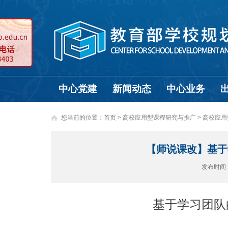
中心党建
新闻动态
中心业务
您当前的位置：
首页
>
高校应用型课程研究与推广 >
高校应用
【师说课改】基于
发布时间
基于学习团队