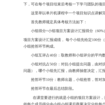
下，可在每个项目结束后考核一下学习团队的项目学
这里举以单片机课程中一个项目知识点讲解
首先教师规定具体考核方法如下：
小组得分
=小组
项目方案设计汇报得分（
60
项目方案设计汇报成绩，
每个小组先给定
100
小组抢答环节构成。
小组互评占
40分：取教师和小组评分的平均
小组对抗占
50分：对抗小组提出问题，由对
问题），哪个小组先汇报，由教师抽签决定，汇
抢答环节
10分：教师出题，小组抢答，答对
抢答环节在最后总结阶段
。
在课堂要进行的就是小组的项目方案设计，
的每个成员得分由小组小组课后商量决定分给每