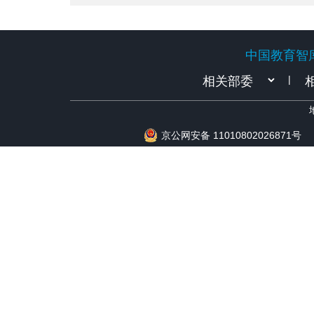
——以《计算机网络》课程为例
中国教育智
中国教育智
|
京公网安备 11010802026871号