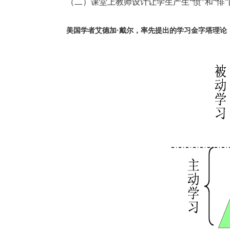
（二）课堂上教师设计让学生产生
“
愤
”
和
“
悱
”
美国学者艾德加·戴尔，率先提出的学习金字塔理论