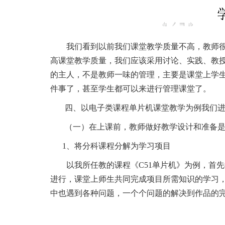
我们看到以前我们课堂教学质量不高，教师
高课堂教学质量，我们应该采用讨论、实践、教
的主人，不是教师一味的管理，主要是课堂上学
件事了，甚至学生都可以来进行管理课堂了。
四、以电子类课程单片机课堂教学为例我们
（一）在上课前，教师做好教学设计和准备
1、将分科课程分解为学习项目
以我所任教的课程《
C51单片机》为例，首
进行，课堂上师生共同完成项目所需知识的学习
中也遇到各种问题，一个个问题的解决到作品的