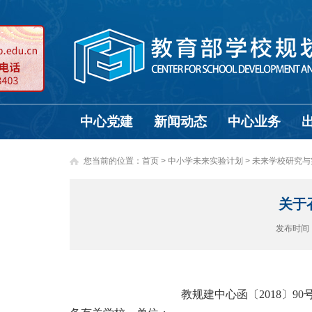
中心党建
新闻动态
中心业务
您当前的位置：
首页
>
中小学未来实验计划 >
未来学校研究与
关于
发布时间
教规建中心函〔
2018
〕
90