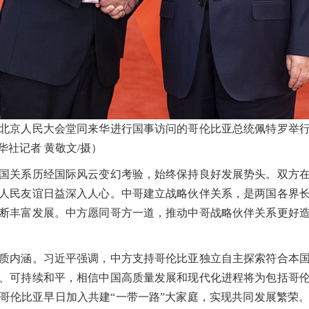
北京人民大会堂同来华进行国事访问的哥伦比亚总统佩特罗举
社记者 黄敬文/摄）
国关系历经国际风云变幻考验，始终保持良好发展势头。双方在
人民友谊日益深入人心。中哥建立战略伙伴关系，是两国各界
断丰富发展。中方愿同哥方一道，推动中哥战略伙伴关系更好
内涵。习近平强调，中方支持哥伦比亚独立自主探索符合本国
、可持续和平，相信中国高质量发展和现代化进程将为包括哥
哥伦比亚早日加入共建“一带一路”大家庭，实现共同发展繁荣