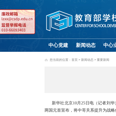
中心党建
新闻动态
中心
您当前的位置：
首页
>
新闻动态 >
重要新闻
新华社北京10月25日电（记者刘
两国元首宣布，将中哥关系提升为战略