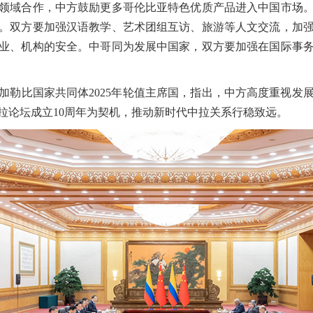
领域合作，中方鼓励更多哥伦比亚特色优质产品进入中国市场
。双方要加强汉语教学、艺术团组互访、旅游等人文交流，加
业、机构的安全。中哥同为发展中国家，双方要加强在国际事
比国家共同体2025年轮值主席国，指出，中方高度重视发
拉论坛成立10周年为契机，推动新时代中拉关系行稳致远。