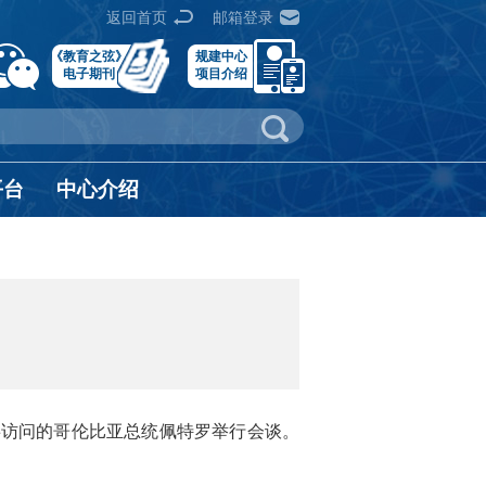
返回首页
邮箱登录
《教育之弦》
规建中心
电子期刊
项目介绍
平台
中心介绍
国事访问的哥伦比亚总统佩特罗举行会谈。