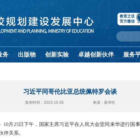
教育之弦
官方微信
业务
出版物
创新实验
卓越创新伙伴
服务
习近平同哥伦比亚总统佩特罗会谈
发布时间：2023-10-26 来源：新华社
华）10月25日下午，国家主席习近平在人民大会堂同来华进行
伙伴关系。