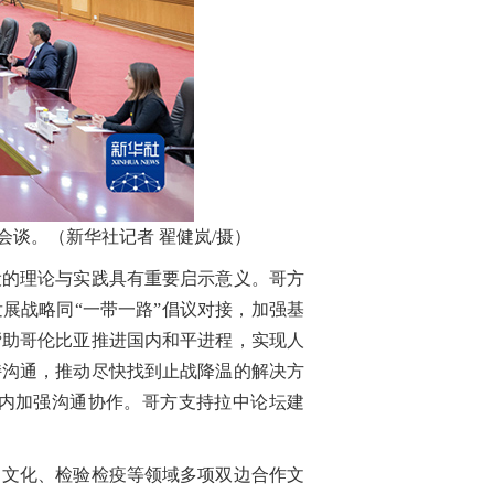
谈。（新华社记者 翟健岚/摄）
的理论与实践具有重要启示意义。哥方
展战略同“一带一路”倡议对接，加强基
帮助哥伦比亚推进国内和平进程，实现人
持沟通，推动尽快找到止战降温的解决方
内加强沟通协作。哥方支持拉中论坛建
文化、检验检疫等领域多项双边合作文