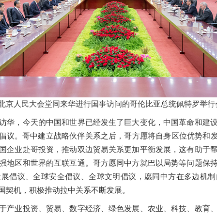
北京人民大会堂同来华进行国事访问的哥伦比亚总统佩特罗举行会
华，今天的中国和世界已经发生了巨大变化，中国革命和建设
”倡议。哥中建立战略伙伴关系之后，哥方愿将自身区位优势和发
国企业赴哥投资，推动双边贸易关系更加平衡发展，这有助于
强地区和世界的互联互通。哥方愿同中方就巴以局势等问题保
发展倡议、全球安全倡议、全球文明倡议，愿同中方在多边机制
席国契机，积极推动拉中关系不断发展。
产业投资、贸易、数字经济、绿色发展、农业、科技、教育、