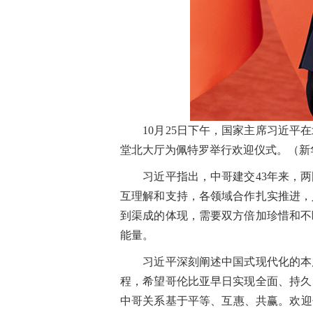
10月25日下午，国家主席习近平在
堂北大厅为佩特罗举行欢迎仪式。（新华
习近平指出，中哥建交43年来，两
互理解和支持，各领域合作扎实推进，
到渠成的体现，需要双方倍加珍惜和不
能量。
习近平深刻阐述中国式现代化的本质
程，希望哥伦比亚早日实现全面、持久
中哥关系基于平等、互惠、共赢。欢迎