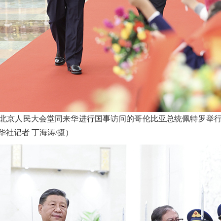
北京人民大会堂同来华进行国事访问的哥伦比亚总统佩特罗举
社记者 丁海涛/摄）