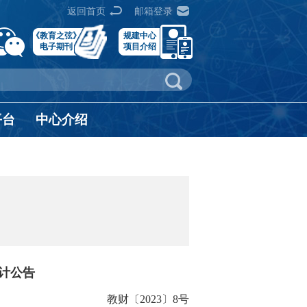
返回首页
邮箱登录
《教育之弦》
规建中心
电子期刊
项目介绍
平台
中心介绍
统计公告
教财〔2023〕8号