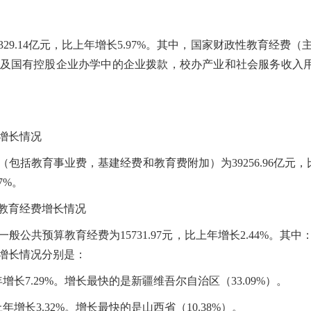
29.14亿元，比上年增长5.97%。其中，国家财政性教育经
国有控股企业办学中的企业拨款，校办产业和社会服务收入用于教
增长情况
括教育事业费，基建经费和教育费附加）为39256.96亿元，
7%。
教育经费增长情况
公共预算教育经费为15731.97元，比上年增长2.44%。
增长情况分别是：
年增长7.29%。增长最快的是新疆维吾尔自治区（33.09%）。
年增长3.32%。增长最快的是山西省（10.38%）。