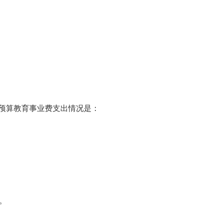
预算教育事业费支出情况是：
）。