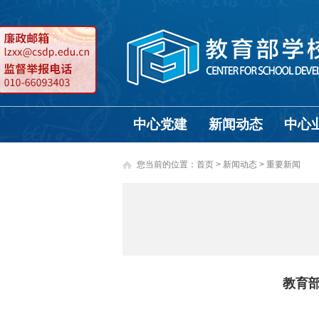
中心党建
新闻动态
中心
您当前的位置：
首页
>
新闻动态 >
重要新闻
教育部