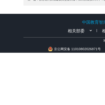
做好教育统计 全力打造全国职业本科教育标杆
中国教育智
中国教育智
|
京公网安备 11010802026871号