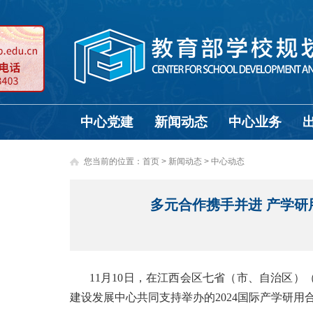
中心党建
新闻动态
中心业务
您当前的位置：
首页
>
新闻动态 >
中心动态
多元合作携手并进 产学研
11月10日，在江西会区七省（市、自治区
建设发展中心共同支持举办的2024国际产学研