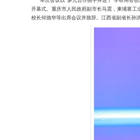
本次会议以“多元合作携手并进 产学研用智创
开幕式。重庆市人民政府副市长马震，柬埔寨工
校长何德华等出席会议并致辞。江西省副省长孙