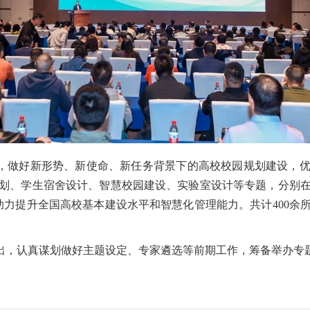
，做好新形势、新使命、新任务背景下的高校校园规划建设，
划、学生宿舍设计、智慧校园建设、实验室设计等专题，分别
助力提升全国高校基本建设水平和智慧化管理能力。共计400余
出，认真谋划做好主题设定、专家遴选等前期工作，筹备举办专