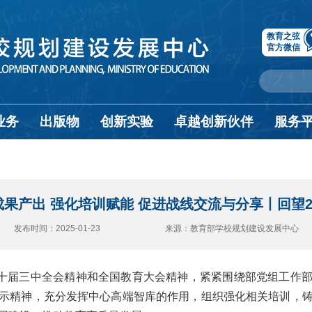
教育之弦
官方微信
业务
出版物
创新实验
卓越创新伙伴
服务
果产出 强化培训赋能 促进战线交流与分享丨回望2
发布时间：2025-01-23 来源：教育部学校规划建设发展中心
二十届三中全会精神和全国教育大会精神，紧紧围绕部党组工作部
研指示精神，充分发挥中心高端智库的作用，组织强化相关培训，