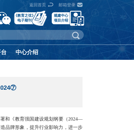
返回首页
邮箱登录
《教育之弦》
规建中心
电子期刊
项目介绍
平台
中心介绍
024⑦
署和《教育强国建设规划纲要（2024—
铸造品牌形象，提升行业影响力，进一步