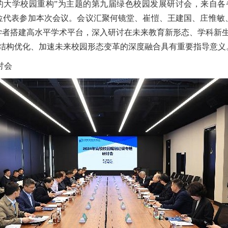
的大学校园重构”为主题的第九届绿色校园发展研讨会，来自
余位代表参加本次会议。会议汇聚何镜堂、崔愷、王建国、庄惟敏
学者搭建高水平学术平台，深入研讨在未来教育新形态、学科新
结构优化、加速未来校园形态变革的深度融合具有重要指导意义
讨会