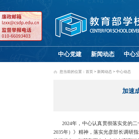
中心党建
新闻动态
中心
您当前的位置：
首页
>
新闻动态 >
中心动态
加速成
2024年，中心认真贯彻落实党的
2035年）》精神，落实光彦部长调