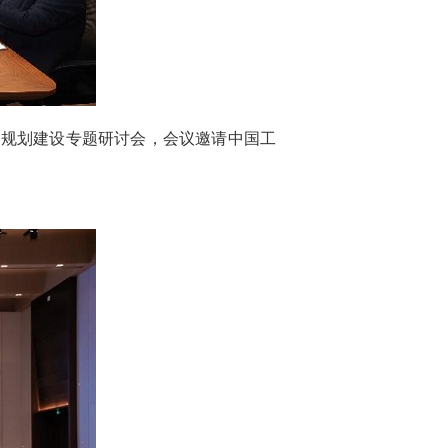
园规划建设专题研讨会，会议邀请中国工