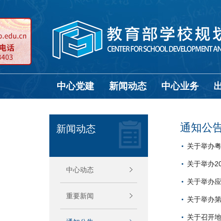
中心党建
新闻动态
中心业务
通知公
新闻动态
关于举办
关于举办2
中心动态
关于举办
重要新闻
关于举办
关于召开