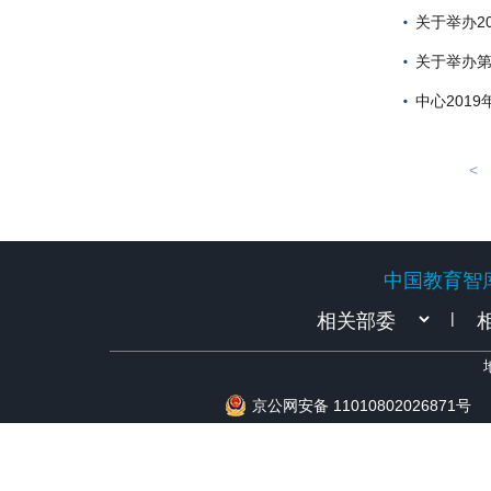
关于举办2
关于举办
中心201
<
中国教育智
中国教育智
|
京公网安备 11010802026871号