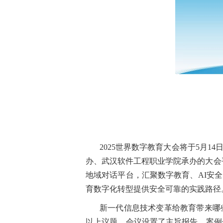
2025世界数字教育大会将于5月
办、武汉软件工程职业学院承办的大会
地域对话平台，汇聚数字教育、AI安
育数字化转型提供安全可靠的实践路径
新一代信息技术变革给教育带来哪
以上议题，会议设置了主旨报告、案例