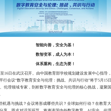
智能向善，安全为基！
数智变革，成人为本！
体系重构，生态为要！
14日至16日在武汉召开。由中国教育部学校规划建设发展中心指
平行会议“数字教育安全与伦理：挑战、共识与行动”将于5月15
全、伦理领域专家，剖析数字教育安全与伦理的核心挑战，凝聚
。
些机遇与挑战？会议将形成哪些共识？全球如何行动？在教育
分享、圆桌对话等环节，将邀请国内外数字教育、AI安全、伦