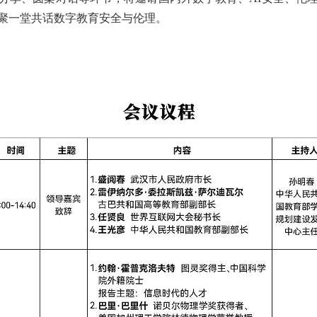
聚一堂共话数字教育安全与伦理。