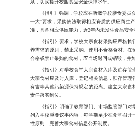
系，切实提升校园食品安全保障水平。
《指引》强调，学校应在听取学校膳食委员会、
一大”要求，采购依法取得相应资质的供应商生
准，具备相应供应能力，近3年内未发生食品安
《指引》要求，学校大宗食材采购应严格执行
养需求的原则，禁止采购、使用不合格食材。在
合格或禁止采购的食材，应当场退回或销毁，并
《指引》对学校食堂大宗食材入库及贮存管理
大宗食材应及时入库，登记相关信息，贮存管理
有害等其他污染源保持规定的距离。建立大宗食
责任落实到位。
《指引》明确了教育部门、市场监管部门对学
列入学校重要议事内容，每学期至少在食堂召开
性原则，完善大宗食材信息公开制度。