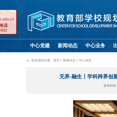
中心党建
新闻动态
中心业务
您当前的位置：
首页
>
新闻动态 >
中心动态
无界·融生丨学科跨界创
发布时间