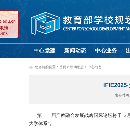
中心党建
新闻动态
中心业务
您当前的位置：
首页
>
新闻动态 >
中心动态
IFIE2
发布时间
第十二届产教融合发展战略国际论坛将于12月
大学体系”。