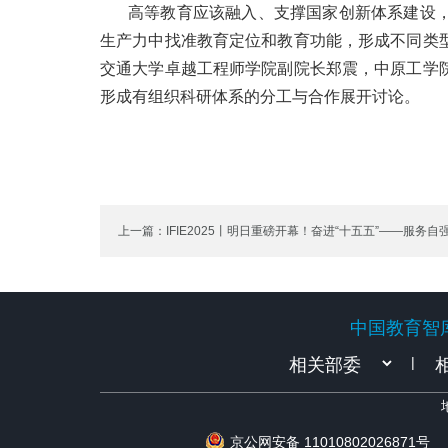
高等教育应该融入、支撑国家创新体系建设
生产力中找准教育定位和教育功能，形成不同类
交通大学卓越工程师学院副院长郑震，中原工学
形成有组织科研体系的分工与合作展开讨论。
上一篇：IFIE2025丨明日重磅开幕！奋进“十五五”——服务
教育体系建设（附会议议程+直播通道）
中国教育智
中国教育智
|
京公网安备 11010802026871号