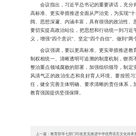
会议指出，习近平总书记的重要讲话，充分肯
高标准、更实举措推进全面从严治党，为实现“
阔、思想深邃、内涵丰富，具有很强的政治性、
要切实提高政治站位，把思想和行动统一到习近
义，增强“四个意识”、坚定“四个自信”、做到“
会议强调，要以更高标准、更实举措推进教育
制权相统一、清晰透明可追溯的制度机制，锲而
整治重点领域腐败的部署，加强组织领导，制定
风清气正的政治生态和良好育人环境。要按照习
任，健全完善主体明确、要求清晰的责任体系，
教育强国提供坚强保障。
上一篇：教育部等七部门印发意见推进中华优秀语言文化传承