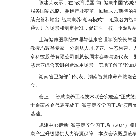
陈建荣表示，在“教育强国”与“健康中国”
服务国家战略、拥抱产业变革、回应人民期待的
续完善和输出“智慧康养·湖南模式”，汇聚各方
通过开放场景和制定标准，促进医、校、企深度
上海健康医学院护理与健康管理学院院长朱
教授冯辉等专家，分别从人才培养、生态构建、
章科技股份有限公司副总裁周木春等与会代表，
慧康养综合实训创新应用场景，实地了解了“Nur
湖南省卫健部门代表、湖南智慧康养产教融
会。
会上，“智慧康养工程技术联合实验室”正式签
十余家校企代表完成了“智慧康养学习工场”项目
基础。
规建中心启动“智慧康养学习工场（2024
康产业升级提供人力资源保障，本次会议既是该