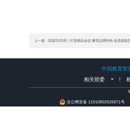
上一篇：回望2025④丨打造精品会议 擦亮品牌特色 促进战线
中国教育智
中国教育智
|
京公网安备 11010802026871号