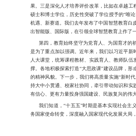
果。三是深化人才培养评价改革，比如在卓越工
硕士和博士学位，历史性突破了学位授予的“唯
机遇、新赛道。我们去年发布了中国智慧教育白皮
出智能版、国际版，在引领全球智慧教育上作了
第四，教育始终坚守为党育人、为国育才的初
是为了重点加以强调。近年来，我们以习近平新
人大课堂，统筹课程教材、实践育人、教师队伍
撑。各地积极探索打造“大思政课”建设品牌，
的精神风貌。下一步，我们将高质量实施“新时
持大中小贯通、校家社协同，牵引带动知识和实
有信心、更有力量投身强国建设、民族复兴的伟
我们知道，“十五五”时期是基本实现社会主
务国家使命转变，深度融入国家现代化发展大局