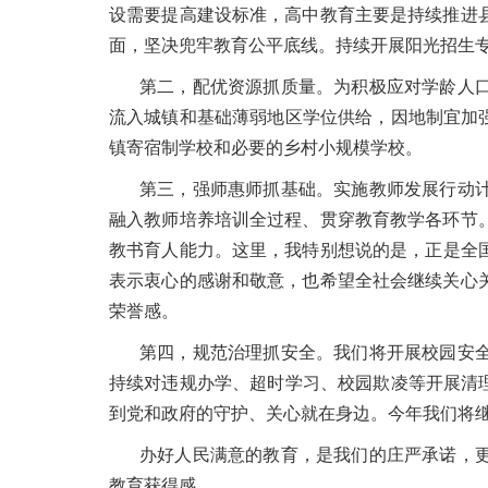
设需要提高建设标准，高中教育主要是持续推进
面，坚决兜牢教育公平底线。持续开展阳光招生
第二，配优资源抓质量。为积极应对学龄人
流入城镇和基础薄弱地区学位供给，因地制宜加
镇寄宿制学校和必要的乡村小规模学校。
第三，强师惠师抓基础。实施教师发展行动
融入教师培养培训全过程、贯穿教育教学各环节
教书育人能力。这里，我特别想说的是，正是全国
表示衷心的感谢和敬意，也希望全社会继续关心
荣誉感。
第四，规范治理抓安全。我们将开展校园安
持续对违规办学、超时学习、校园欺凌等开展清
到党和政府的守护、关心就在身边。今年我们将
办好人民满意的教育，是我们的庄严承诺，
教育获得感。