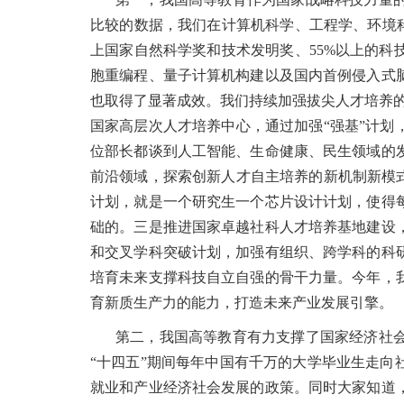
比较的数据，我们在计算机科学、工程学、环境
上国家自然科学奖和技术发明奖、55%以上的
胞重编程、量子计算机构建以及国内首例侵入式
也取得了显著成效。我们持续加强拔尖人才培养的
国家高层次人才培养中心，通过加强“强基”计
位部长都谈到人工智能、生命健康、民生领域的
前沿领域，探索创新人才自主培养的新机制新模
计划，就是一个研究生一个芯片设计计划，使得
础的。三是推进国家卓越社科人才培养基地建设
和交叉学科突破计划，加强有组织、跨学科的科
培育未来支撑科技自立自强的骨干力量。今年，
育新质生产力的能力，打造未来产业发展引擎。
第二，我国高等教育有力支撑了国家经济社
“十四五”期间每年中国有千万的大学毕业生走
就业和产业经济社会发展的政策。同时大家知道