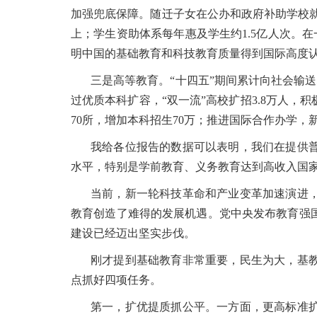
加强兜底保障。随迁子女在公办和政府补助学校就读
上；学生资助体系每年惠及学生约1.5亿人次。
明中国的基础教育和科技教育质量得到国际高度
三是高等教育。“十四五”期间累计向社会输送
过优质本科扩容，“双一流”高校扩招3.8万人
70所，增加本科招生70万；推进国际合作办学，
我给各位报告的数据可以表明，我们在提供
水平，特别是学前教育、义务教育达到高收入国
当前，新一轮科技革命和产业变革加速演进
教育创造了难得的发展机遇。党中央发布教育强
建设已经迈出坚实步伐。
刚才提到基础教育非常重要，民生为大，基
点抓好四项任务。
第一，扩优提质抓公平。一方面，更高标准