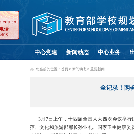
中心党建
新闻动态
中心业务
您当前的位置：
首页
>
新闻动态 >
重要新闻
全记录！两
3月7日上午，十四届全国人大四次会议举
萍、文化和旅游部部长孙业礼、国家卫生健康委