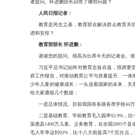
者提问。怀进鹏部长回答了哪些问题？
人民日报记者：
教育是民生之基，教育部在解决群众教育关切
虑和安排？
教育部部长 怀进鹏：
谢谢您的提问。很高兴出席今天的记者会。借
习近平总书记始终对教育念兹在兹，强调要
府工作报告，对推动教育公平与质量提升、一体
少年儿童的健康成长；一头连着国家的未来，关
给大家通报几个数据：
一是总体情况。目前我国有各级各类学校44万所
二是基础教育。学前教育毛入园率92.9%，比
策惠及1400万儿童。义务教育，在全国2895个
毛入学率达到92%，比十八大前提高7个百分点，