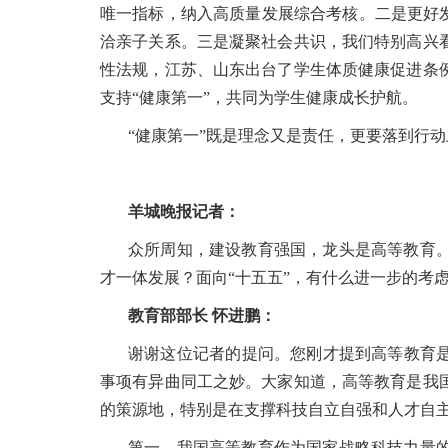
唯一指标，纳入高质量发展综合考核。二是更好
洽亲子关系。三是凝聚社会共识，我们特别高兴
性法规，江苏、山东出台了学生体质健康促进条
支持“健康第一”，共同为学生健康成长护航。
“健康第一”既是理念又是责任，更要落到行
羊城晚报记者：
众所周知，建设教育强国，龙头是高等教育
才一体发展？面向“十五五”，有什么进一步的考
教育部部长 怀进鹏：
谢谢这位记者的提问。您刚才提到高等教育是龙头，
事项有异曲同工之妙。大家知道，高等教育是我
的策源地，特别是在支撑科技自立自强和人才自
第一，我国高等教育作为国家战略科技力量