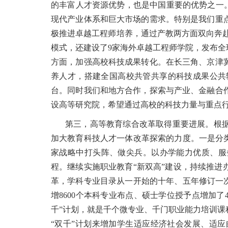
的丰富人才资源优势，也是中国重要的优势之一
现代产业体系和巨大市场的需求。特别是我们重
极推进卓越工程师培养，通过产教两方面双向奔赴
模式，还建设了9家海外卓越工程师学院，发布
方面，加强高校科技成果转化。在长三角、京津
养人才，搭建全国高校共管共享的科技成果公共
台。同时我们和地方合作，探索与产业、金融合
设高等研究院，希望通过高校的科技力量与重点
第三，高等教育综合改革取得重要进展。根
加大教育科技人才一体改革探索的力度。一是分
家战略中打头阵、做尖兵。以办学能力优质、服
程。继续实施职业教育“新双高”建设，持续推
革，学科专业目录从一开始的十年、五年修订一
增8600个本科专业布点、硕士学位授予点增加
千”计划，就是千个微专业、千门职业能力培训
“双千”计划来增加学生适应经济社会发展、适