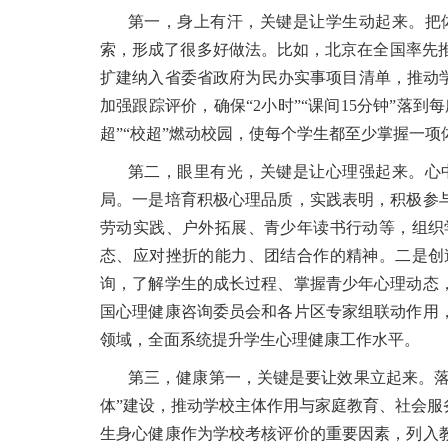
第一，身上有汗，关键是让学生动起来。把
索，形成了很多好做法。比如，北京在全国率先推
扩建纳入省委省政府为民办实事项目清单，推动
加强跟踪评价，确保“2小时”“课间15分钟”落
超”“校超”燃动校园，使每个学生都至少掌握一
第二，眼里有光，关键是让心理强起来。心
局。一是培育积极心理品质，实践表明，积极参
劳动实践、户外拓展、青少年读书行动等，组织
态、应对挫折的能力、团结合作的精神。二是创
询，了解学生的成长过程、掌握青少年心理动态
国心理健康咨询委员会和各片区专家组联动作用
领域，全面系统提升学生心理健康工作水平。
第三，健康第一，关键是要让效果立起来。落
体”建设，推动学校主体作用与家庭教育、社会
生身心健康作为学校考核评价的重要因素，列入