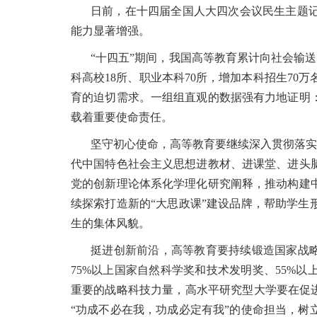
日前，在十四届全国人大四次会议民生主题
能力显著增强。
“十四五”期间，我国高等教育累计向社会输送
科高校18所、职业本科70所，增加本科招生70
育的迫切需求。一组组直观的数据强有力地证明
载着重要使命责任。
坚守初心使命，高等教育要继续深入贯彻落实
代中国特色社会主义思想进教材、进课堂、进头
党的创新理论体系化学理化研究阐释，推动构建
续探索打造新的“大思政课”建设品牌，帮助学
生的集体风貌。
挺进创新前沿，高等教育要持续锻造国家战略
75%以上国家自然科学奖和技术发明奖、55%
重要的战略科技力量，高水平研究型大学要在促
“功成不必在我，功成必定有我”的使命担当，