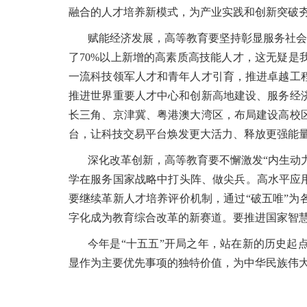
融合的人才培养新模式，为产业实践和创新突破
赋能经济发展，高等教育要坚持彰显服务社会
了70%以上新增的高素质高技能人才，这无疑是
一流科技领军人才和青年人才引育，推进卓越工
推进世界重要人才中心和创新高地建设、服务经
长三角、京津冀、粤港澳大湾区，布局建设高校
台，让科技交易平台焕发更大活力、释放更强能
深化改革创新，高等教育要不懈激发“内生动
学在服务国家战略中打头阵、做尖兵。高水平应
要继续革新人才培养评价机制，通过“破五唯”
字化成为教育综合改革的新赛道。要推进国家智
今年是“十五五”开局之年，站在新的历史起
显作为主要优先事项的独特价值，为中华民族伟