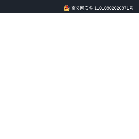
京公网安备 11010802026871号