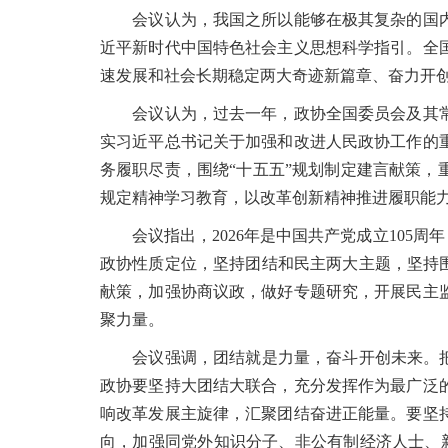
会议认为，我国之所以能够在极其复杂的国内
近平新时代中国特色社会主义思想科学指引。全
速发展和社会长期稳定两大奇迹新篇章、奋力开
会议认为，过去一年，政协全国委员会及其常
实习近平总书记关于加强和改进人民政协工作的
务履职尽责，围绕“十五五”规划制定建言献策
规定精神学习教育，以改革创新精神推进履职能
会议指出，2026年是中国共产党成立105周
政协性质定位，坚持团结和民主两大主题，坚持
献策，加强协商议政，做好专题研究，开展民主
聚力量。
会议强调，团结就是力量，奋斗开创未来。把“
政协要坚持大团结大联合，充分发挥作为最广泛
响改革发展主旋律，汇聚团结奋进正能量。要坚
向，加强同党外知识分子、非公有制经济人士、新