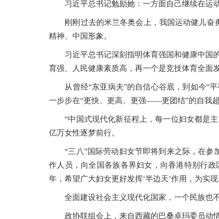
习近平总书记勉励她：一方面自己继续在运动
刚刚过去的米兰冬奥会上，我国运动健儿奋勇
精神、中国形象。
习近平总书记深刻指明体育强国和健康中国的内
育强、人民健康素质高，再一个是竞技体育全面发
从曾经“东亚病夫”的自信心谷底，到如今“平
一步步在“更快、更高、更强——更团结”的自我
“中国式现代化新征程上，每一位妇女都是主角
亿万女性逐梦前行。
“三八”国际劳动妇女节即将到来之际，在参加
作人员，向全国各族各界妇女，向香港特别行政
年，希望广大妇女更好发挥‘半边天’作用，为实现
全面建设社会主义现代化国家，一个民族也不
政协联组会上，来自西藏的巴桑卓玛委员动情地