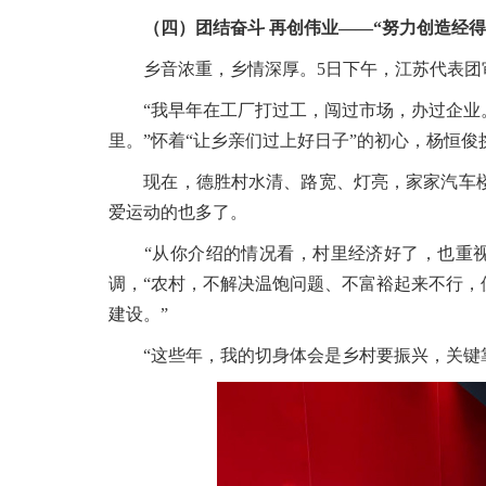
（四）团结奋斗 再创伟业——“努力创造经
乡音浓重，乡情深厚。5日下午，江苏代表团审
“我早年在工厂打过工，闯过市场，办过企业。
里。”怀着“让乡亲们过上好日子”的初心，杨恒
现在，德胜村水清、路宽、灯亮，家家汽车楼
爱运动的也多了。
“从你介绍的情况看，村里经济好了，也重视
调，“农村，不解决温饱问题、不富裕起来不行
建设。”
“这些年，我的切身体会是乡村要振兴，关键靠