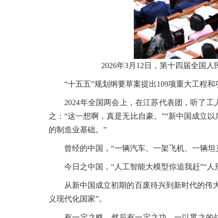
2026年3月12日，第十四届全
“十五五”规划纲要草案提出109项重大工程
2024年全国两会上，在江苏代表团，听了工人
之：“这一想啊，真是无比自豪。”“新中国成立
的制造业基础。”
曾经的中国，“一辆汽车、一架飞机、一辆坦克
今日之中国，“人工智能大模型你追我赶”“人形
从新中国成立初期的百废待兴到新时代的伟大变
义现代化国家”。
有一定之略，然后有一定之功。一以贯之的战