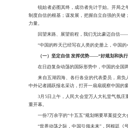
锐始者必图其终，成功者先计于始。开局之年
制度自信的根基；谋发展，把握自立自强的关键
力量。
回望来路、展望前程，我们无比豪迈自信—
“中国的昨天已经写在人类的史册上，中国的今
（一）坚定自信 发挥优势——“好规划和执
在日趋复杂动荡的国际形势中，中国的全国两
来自五湖四海、各行各业的代表委员，肩负人民期
中外记者踊跃报名采访，打开一扇扇观察中国的
3月5日上午，人民大会堂万人大礼堂气氛庄重
重开幕。
一份7万余字的“十五五”规划纲要草案提交大
“世界动荡之际，中国引领未来”，阿根廷《号