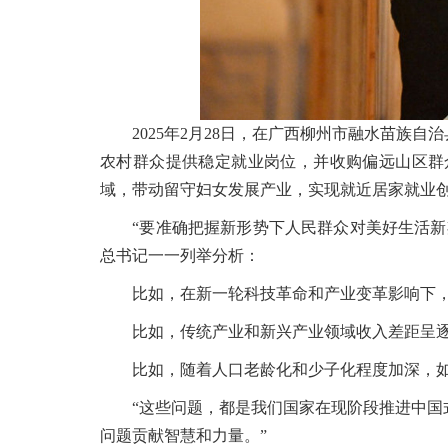
2025年2月28日，在广西柳州市融水苗族
农村群众提供稳定就业岗位，并收购偏远山区群
域，带动留守妇女发展产业，实现就近居家就业创
“要准确把握新形势下人民群众对美好生活新期
总书记一一列举分析：
比如，在新一轮科技革命和产业变革影响下，
比如，传统产业和新兴产业领域收入差距呈逐
比如，随着人口老龄化和少子化程度加深，如
“这些问题，都是我们国家在现阶段推进中国式
问题贡献智慧和力量。”