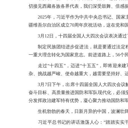
切接见西藏各族各界代表，我们深受鼓舞、倍感振
2025年，习近平作为中共中央总书记、国家
疆维吾尔自治区成立70周年庆祝活动，这在党和
3月12日，十四届全国人大四次会议表决通过
制定民族团结进步促进法，就是要通过法定程
一重大理念转化为国家意志。前进道路上，56个
走过“十四五”，迈进“十五五”，即将迎来建
杂、挑战越严峻、使命越重大，越需要坚持好、
3月7日下午，出席十四届全国人大四次会议解
奋斗目标、高质量推进国防和军队现代化，必须
分发挥政治建军特有优势，凝心聚力推动国防和
生机勃勃的春天，日新月异的中国，波澜壮阔
习近平总书记的讲话激荡人心：“踏踏实实干