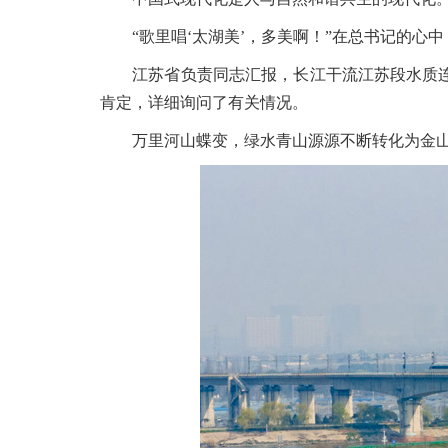
“歌里唱‘太湖美’，多美啊！”在总书记的心中
江苏省负责同志汇报，长江干流江苏段水质连续
肯定，详细询问了有关情况。
万里河山蝶变，绿水青山源源不断转化为金山