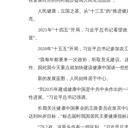
在发展经济的同时稳步提高人民生活品质”。
人民健康，立国之基。从“十三五”的“推进健康中
亮。
2021年“十四五”开局，习近平总书记看望
置”。
2026年“十五五”开局，习近平总书记参加农
“我每年都要来一次政协，听取意见建议。这
作。因此我今天重点就加快建设健康中国谈一些想
新的发展蓝图，人民始终居于中心。
“到2035年建成健康中国是中共中央作出的一
性进展。”习近平总书记强调。
长期关注健康中国事业的王路委员在发言中说，20
达到80岁目标，“标志届时我国居民主要健康指
“79.2岁，这里头也有一些区别。”习近平