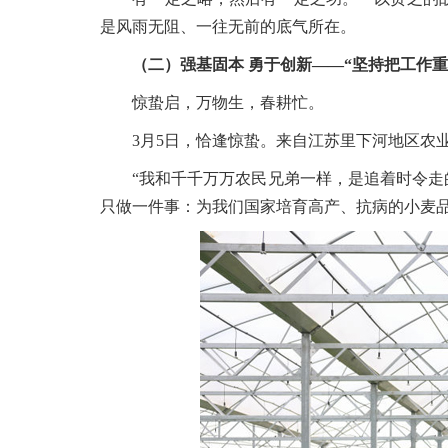
是风雨无阻、一往无前的底气所在。
（二）强基固本 勇于创新——“坚持把工作
惊蛰启，万物生，春耕忙。
3月5日，恰逢惊蛰。来自江苏里下河地区农业
“我和千千万万农民兄弟一样，是追着时令走的
只做一件事：为我们国家培育高产、抗病的小麦品