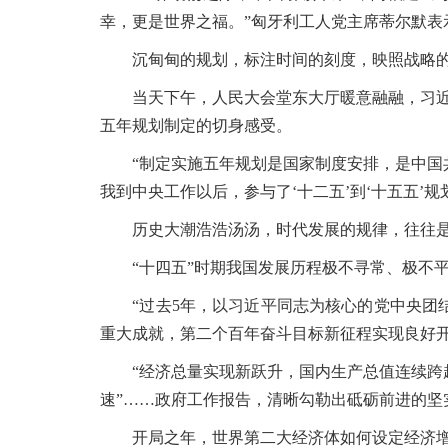
幸，更是世界之福。”匈牙利工人党主席蒂尔默表
沉甸甸的规划，标注时间的刻度，映照战略的
当天下午，人民大会堂东大厅暖意融融，习近平
五年规划制定的切身感受。
“制定实施五年规划是国家制度安排，是中国共
我到中央工作以后，参与了‘十二五’到‘十五五’
历史大潮浩浩汤汤，时代发展的规律，往往是
“十四五”时期我国发展历程极不寻常、极不
“过去5年，以习近平同志为核心的党中央团结
重大成就，第二个百年奋斗目标新征程实现良好开
“经济总量实现新跃升，国内生产总值连续跨越110
速”……政府工作报告，清晰勾勒出砥砺前进的坚
开局之年，世界第二大经济体如何设定经济增