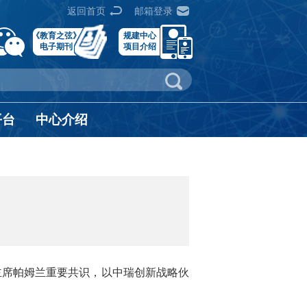
返回首页
邮箱登录
《教育之弦》
规建中心
电子期刊
项目介绍
平台
中心介绍
邦主席帕姆兰重要共识，以中瑞创新战略伙