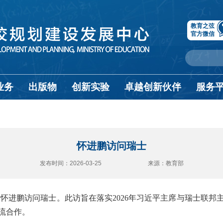
教育之弦
官方微信
业务
出版物
创新实验
卓越创新伙伴
服务
怀进鹏访问瑞士
发布时间：2026-03-25 来源：教育部
部长怀进鹏访问瑞士。此访旨在落实2026年习近平主席与瑞士联
流合作。