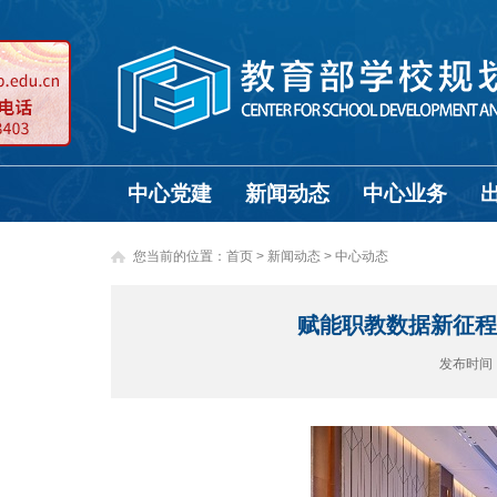
中心党建
新闻动态
中心业务
您当前的位置：
首页
>
新闻动态 >
中心动态
赋能职教数据新征程
发布时间