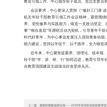
教育引领工作。中心领导班子成员、党总支委员
会议要求，中心要深入贯彻《“修好三门课 改
机关年轻干部教育引领工作会议精神，紧密围绕
养、党性修养与实践能力，锻造一支政治坚定、
事”“根在基层”等调研活动为契机，引导青年干
时代好青年，为中心事业发展注入强劲青春动能
能力建设，坚持以学促干、以干践学，全力锻造
近年来，中心聚焦提素养、强理论、练本领、转
轻干部“学、讲、研、行”协同迈进，教育引导
在教育强国建设主战场当好攻坚排头兵。
上一篇：赋能职教数据新征程——2026年高等职业院校教育