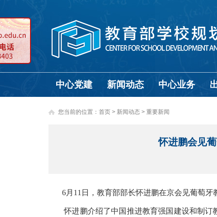
中心党建
新闻动态
中心业务
您当前的位置：
首页
>
新闻动态 >
重要新闻
怀进鹏会见葡
6月11日，教育部部长怀进鹏在京会见葡萄
怀进鹏介绍了中国推进教育强国建设和制订教育