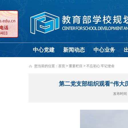
中心党建
新闻动态
中心业务
您当前的位置：
首页
>
重要栏目 >
不忘初心 牢记使命
第二党支部组织观看“伟大
发布时间