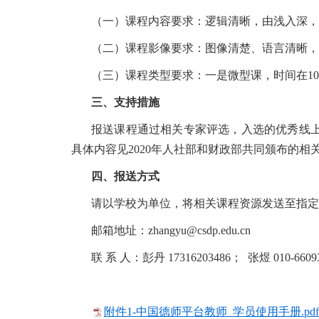
（一）课程内容要求：逻辑清晰，由浅入深，
（二）课程影像要求：图像清楚、语言清晰，
（三）课程类型要求：一是微型课，时间在10分
三、支持措施
报送课程通过相关专家评选，入选的优秀线
具体内容见2020年人社部和财政部共同颁布的
四、报送方式
请以学校为单位，将相关课程资源发送至指定
邮箱地址：zhangyu@csdp.edu.cn
联 系 人：彭丹 17316203486； 张煜 010-6609
附件1-中国德师平台教师 学员使用手册.pdf