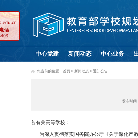
中心党建
新闻动态
中心业务
您当前的位置：
首页
>
新闻动态 >
通知公告
发布时间
各有关高等学校：
为深入贯彻落实国务院办公厅《关于深化产教