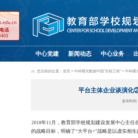
中心党建
新闻动态
中心业务
您当前的位置：
首页
>
中科曙光数据中国”百校工程“ >
中科曙
平台主体企业谈演化②
发布时间
2018年11月，教育部学校规划建设发展中心主
的战略目标，明确了“大平台+”战略是以虚实相