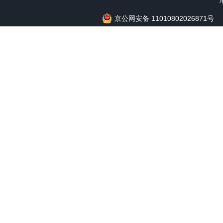
京公网安备 11010802026871号