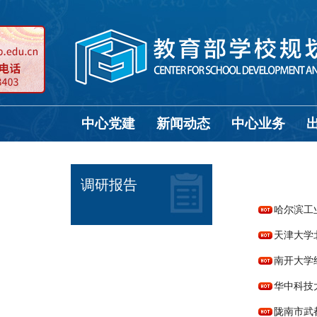
中心党建
新闻动态
中心业务
调研报告
哈尔滨工
天津大学
南开大学
华中科技
陇南市武