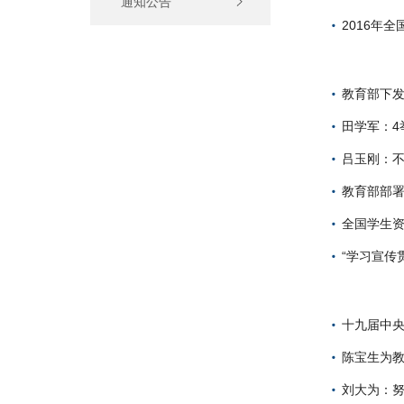
通知公告
2016年
教育部下发
田学军：4
吕玉刚：不
教育部部
全国学生资
“学习宣传
十九届中央
陈宝生为
刘大为：