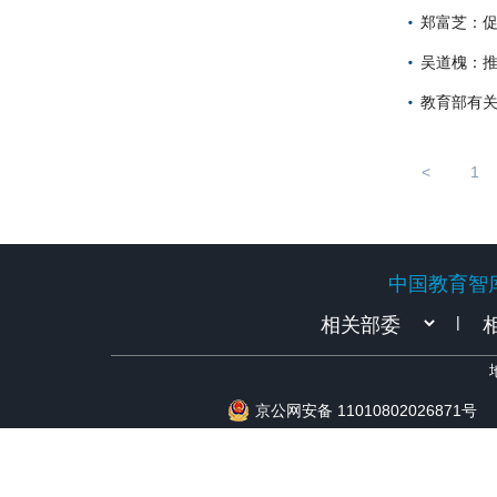
郑富芝：
吴道槐：
教育部有
<
1
中国教育智
中国教育智
|
京公网安备 11010802026871号