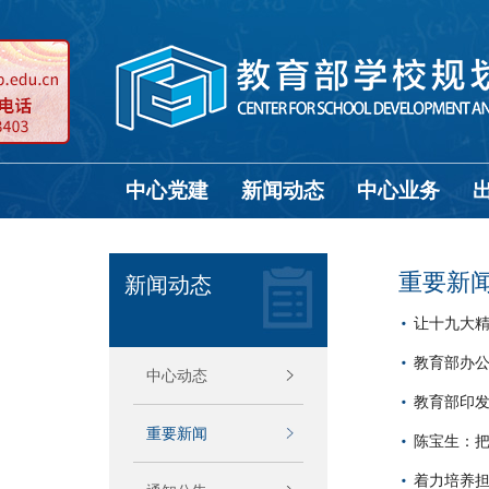
中心党建
新闻动态
中心业务
重要新
新闻动态
让十九大精
教育部办公
中心动态
教育部印
重要新闻
陈宝生：把
着力培养担