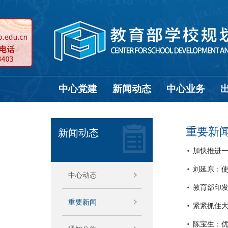
中心党建
新闻动态
中心业务
重要新
新闻动态
加快推进
刘延东：
中心动态
教育部印发
重要新闻
紧紧抓住
陈宝生：