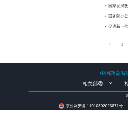
国家发展
国务院办
促进新一代
<
1
中国教育智
中国教育智
|
京公网安备 11010802026871号